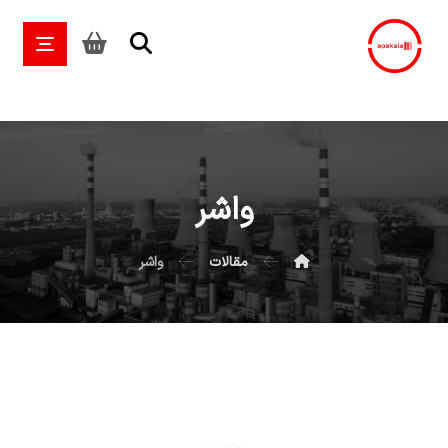
واشر
مقالات
واشر