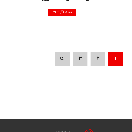
مرداد ۲۱, ۱۴۰۳
۳
۲
۱