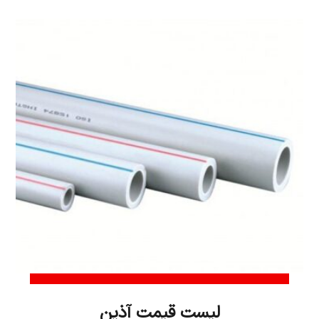
لیست قیمت آذین