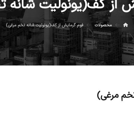
ش از کف(یونولیت شانه ت
محصولات
فوم گرمایش از کف(یونولیت شانه تخم مرغی)
خم مرغی)