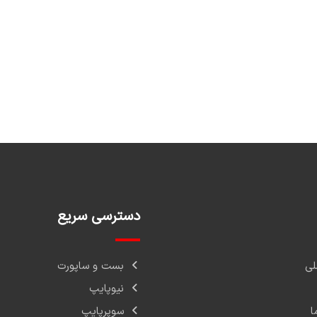
دسترسی سریع
ی
بست و ساپورت
نیوپایپ
ا
سوپرپایپ