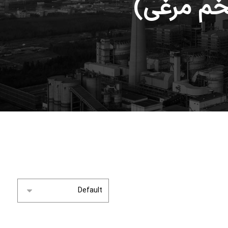
خم مرغی)