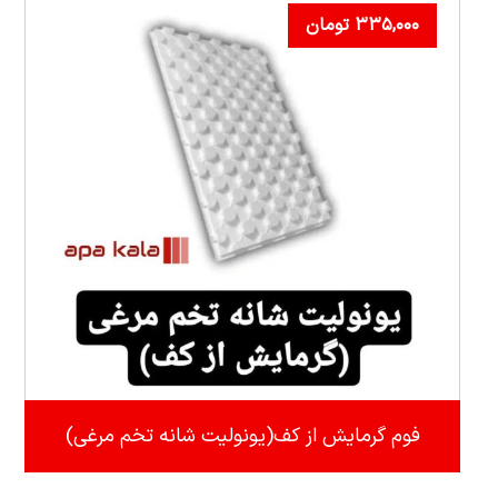
۳۳۵,۰۰۰
تومان
فوم گرمایش از کف(یونولیت شانه تخم مرغی)