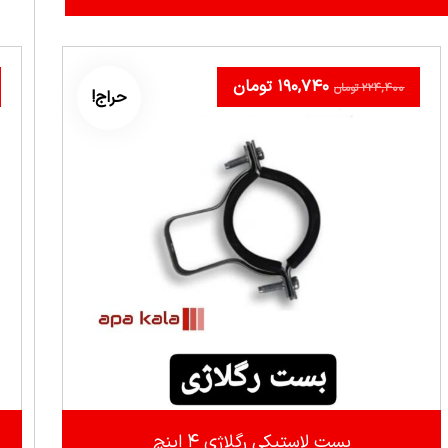
۱۹۰,۷۴۰
تومان
۲۲۴,۴۰۰
تومان
حراج!
بست لاستیکی رگلاژی ۴ اینچ