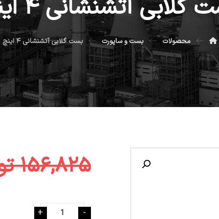
 گلابی آتشنشانی ۴ اینچ
محصولات
بست و ساپورت
بست گلابی آتشنشانی ۴ اینچ
۱۵۶,۸۲۵
تو
Enlarge the image
+
-