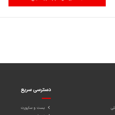
دسترسی سریع
ی
بست و ساپورت