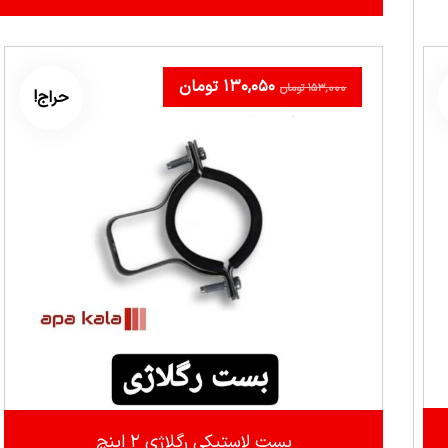
۱۳۰,۰۵۰
تومان
۱۵۳,۰۰۰
تومان
حراج!
بست لاستیکی رگلاژی ۲ اینچ