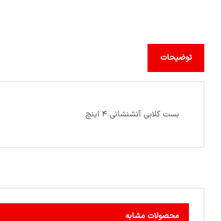
توضیحات
بست گلابی آتشنشانی ۴ اینچ
محصولات مشابه