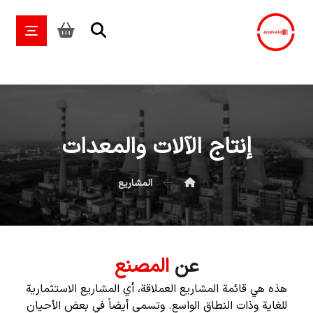
إنتاج الآلات والمعدات
المشاریع
عن
المصنع
هذه هي قائمة المشاريع العملاقة، أي المشاريع الاستثمارية
للغاية وذات النطاق الواسع. وتسمى أيضاً في بعض الأحيان