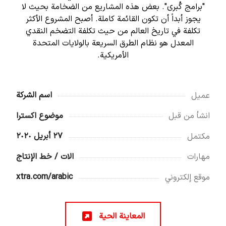
"برامج كُبرى". بعض هذه المشاريع من الضخامة بحيث لا
يجوز أبداً أن تكون القائمة كاملة. أصبح المشروع الأكثر
تكلفة في تاريخ العالم من حيث تكلفة التضخم النقدي
المعدل هو نظام الطرق السريعة بالولايات المتحدة
الأمريكية.
اسم الشركة
عميل
موضوع اکسترا
انشأ من قبل
٢٧ أبريل ٢٠٢٠
مكتمل
الات / خط الإنتاج
مهارات
xtra.com/arabic
موقع إلكتروني
المعاينة الحية