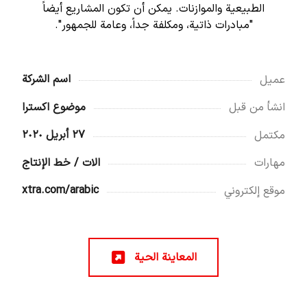
الطبيعية والموازنات. يمكن أن تكون المشاريع أيضاً
"مبادرات ذاتية، ومكلفة جداً، وعامة للجمهور".
اسم الشركة
عميل
موضوع اکسترا
انشأ من قبل
٢٧ أبريل ٢٠٢٠
مكتمل
الات / خط الإنتاج
مهارات
xtra.com/arabic
موقع إلكتروني
المعاينة الحية