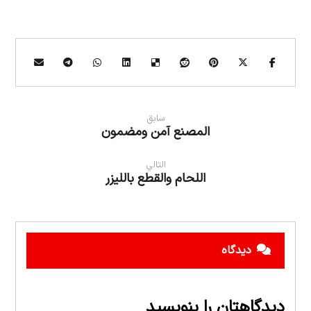
سابق
المصنع آمن ومضمون
التالي
اللحام والقطع بالليزر
دیدگاه
دیدگاهتان را بنویسید