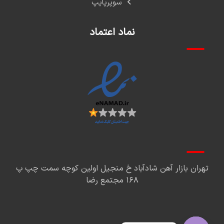
سوپرپایپ
نماد اعتماد
تهران بازار آهن شادآباد خ منجیل اولین کوچه سمت چپ پ
۱۶۸ مجتمع رضا