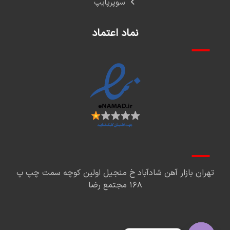
سوپرپایپ
نماد اعتماد
تهران بازار آهن شادآباد خ منجیل اولین کوچه سمت چپ پ
۱۶۸ مجتمع رضا