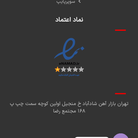
سوپرپایپ
نماد اعتماد
تهران بازار آهن شادآباد خ منجیل اولین کوچه سمت چپ پ
۱۶۸ مجتمع رضا