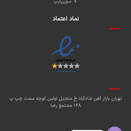
سوپرپایپ
نماد اعتماد
تهران بازار آهن شادآباد خ منجیل اولین کوچه سمت چپ پ
۱۶۸ مجتمع رضا