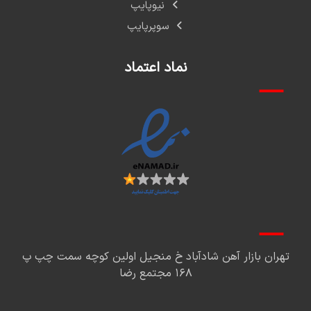
نیوپایپ
سوپرپایپ
نماد اعتماد
تهران بازار آهن شادآباد خ منجیل اولین کوچه سمت چپ پ
۱۶۸ مجتمع رضا