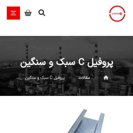
پروفیل C سبک و سنگین
مقالات
پروفیل C سبک و سنگین