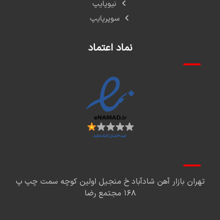
نیوپایپ
سوپرپایپ
نماد اعتماد
تهران بازار آهن شادآباد خ منجیل اولین کوچه سمت چپ پ
۱۶۸ مجتمع رضا