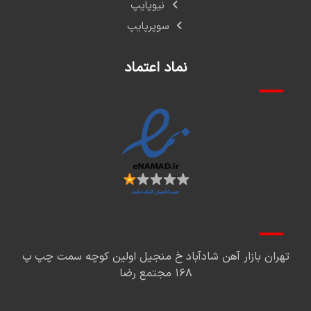
نیوپایپ
سوپرپایپ
نماد اعتماد
تهران بازار آهن شادآباد خ منجیل اولین کوچه سمت چپ پ
۱۶۸ مجتمع رضا