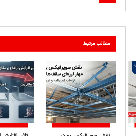
مطالب مرتبط
نقش سوپرفیکس یو در
تاثیر افزایش 