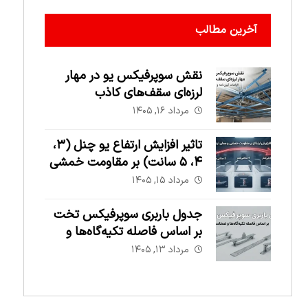
آخرین مطالب
نقش سوپرفیکس یو در مهار
لرزه‌ای سقف‌های کاذب
مرداد ۱۶, ۱۴۰۵
تاثیر افزایش ارتفاع یو چنل (۳،
۴، ۵ سانت) بر مقاومت خمشی
و ممان اینرسی
مرداد ۱۵, ۱۴۰۵
جدول باربری سوپرفیکس تخت
بر اساس فاصله تکیه‌گاه‌ها و
ضخامت
مرداد ۱۳, ۱۴۰۵