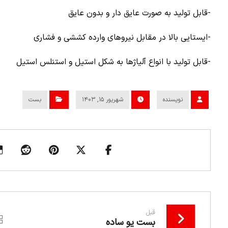
-قابل تولید به صورت عایق دار و بدون عایق
-ایستایی بالا در مقابل نیروهای وارده کششی و فشاری
-قابل تولید با انواع آلیاژها به شکل استیل و استنلس استیل
نویسنده
شهریور ۱۵, ۱۴۰۳
بست
قبل
بست یو ساده