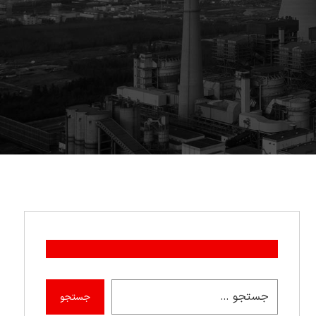
جستجو