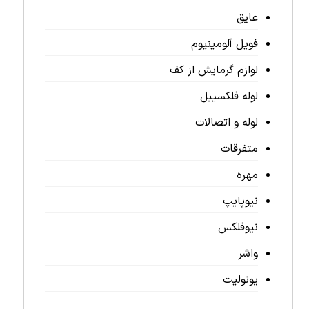
عایق
فویل آلومینیوم
لوازم گرمایش از کف
لوله فلکسیبل
لوله و اتصالات
متفرقات
مهره
نیوپایپ
نیوفلکس
واشر
یونولیت