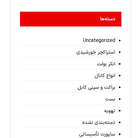
دسته‌ها
Uncategorized
استراکچر خورشیدی
انکر بولت
انواع کانال
براکت و سینی کابل
بست
تهویه
دسته‌بندی نشده
ساپورت تأسیساتی