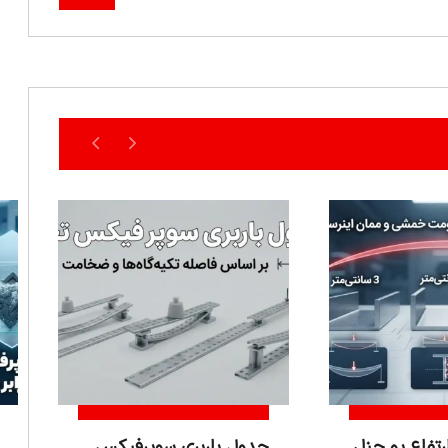
ارتفاع یو چنل
جدول باربری سوپرفیکس