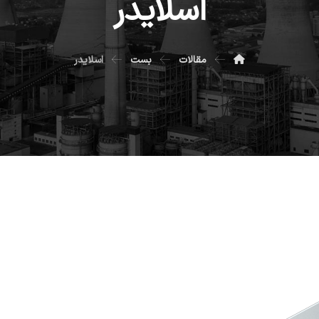
اسلایدر
مقالات
بست
اسلایدر