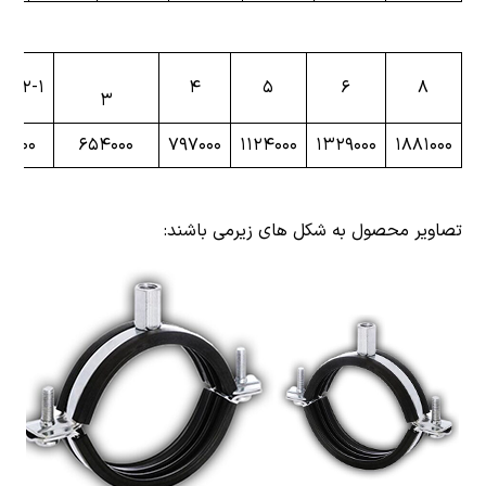
۲/۲-۱
۴
۵
۶
۸
۳
۳۰۰۰
۶۵۴۰۰۰
۷۹۷۰۰۰
۱۱۲۴۰۰۰
۱۳۲۹۰۰۰
۱۸۸۱۰۰۰
تصاویر محصول به شکل های زیرمی باشند: