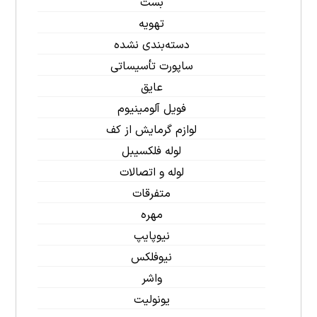
بست
تهویه
دسته‌بندی نشده
ساپورت تأسیساتی
عایق
فویل آلومینیوم
لوازم گرمایش از کف
لوله فلکسیبل
لوله و اتصالات
متفرقات
مهره
نیوپایپ
نیوفلکس
واشر
یونولیت