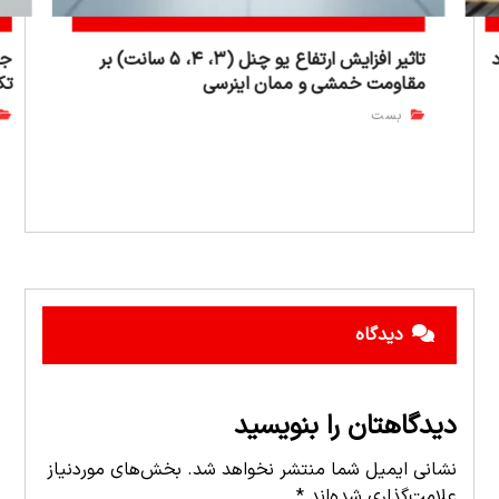
تاثیر افزایش ارتفاع یو چنل (۳، ۴، ۵ سانت) بر
جد
مقاومت خمشی و ممان اینرسی
تک
بست
دیدگاه
دیدگاهتان را بنویسید
نشانی ایمیل شما منتشر نخواهد شد.
بخش‌های موردنیاز
علامت‌گذاری شده‌اند
*