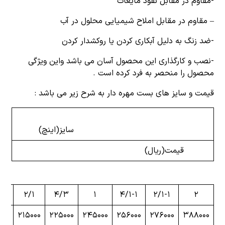
-مقاوم در مقابل نفوذ مایعات
– مقاوم در مقابل املاح شیمیایی محلول در آب
-ضد زنگ به دلیل آبکاری کردن یا روکشدار کردن
-نصب و کارگذاری این محصول آسان می باشد واین ویژگی
محصول را منحصر به فرد کرده است .
قیمت و سایز های بست مهره دار به شرح زیر می باشد :
سایز(اینچ)
قیمت(ریال)
۳
۲/۱
۴/۳
۱
۴/۱-۱
۲/۱-۱
۲
۰۰۰
۲۱۵۰۰۰
۲۲۵۰۰۰
۲۴۵۰۰۰
۲۵۶۰۰۰
۲۷۶۰۰۰
۳۸۸۰۰۰