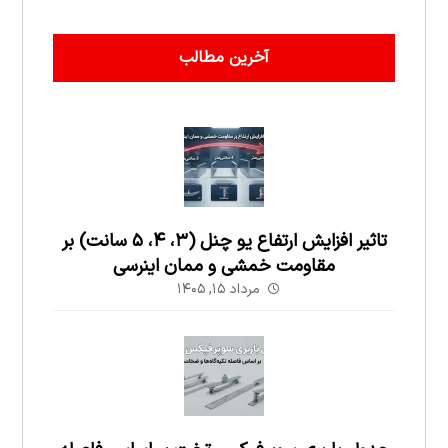
آخرین مطالب
تاثیر افزایش ارتفاع یو چنل (۳، ۴، ۵ سانت) بر
مقاومت خمشی و ممان اینرسی
مرداد ۱۵, ۱۴۰۵