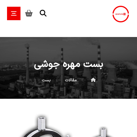
بست مهره جوشی
مقالات
بست