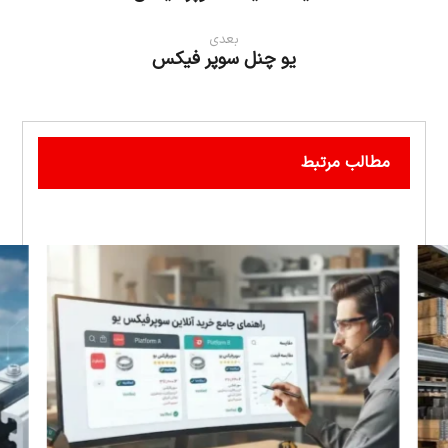
بعدی
یو چنل سوپر فیکس
مطالب مرتبط