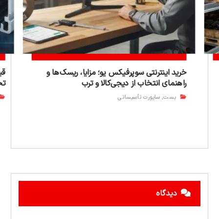
خرید اینترنتی سوپرفیکس یو؛ مزایا، ریسک‌ها و
قی
راهنمای انتخاب از دیجی‌کالا و ترب
تح
بست
ساپورت تأسیساتی
,
دیدگاه