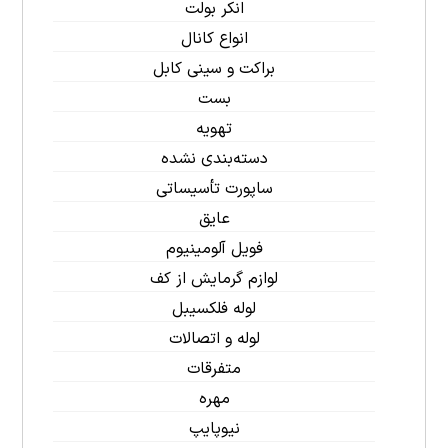
انکر بولت
انواع کانال
براکت و سینی کابل
بست
تهویه
دسته‌بندی نشده
ساپورت تأسیساتی
عایق
فویل آلومینیوم
لوازم گرمایش از کف
لوله فلکسیبل
لوله و اتصالات
متفرقات
مهره
نیوپایپ