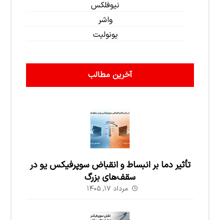
نیوفلکس
واشر
یونولیت
آخرین مطالب
تأثیر دما بر انبساط و انقباض سوپرفیکس یو در
سقف‌های بزرگ
مرداد ۱۷, ۱۴۰۵