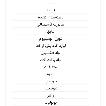
بست
تهویه
دسته‌بندی نشده
ساپورت تأسیساتی
عایق
فویل آلومینیوم
لوازم گرمایش از کف
لوله فلکسیبل
لوله و اتصالات
متفرقات
مهره
نیوپایپ
نیوفلکس
واشر
یونولیت