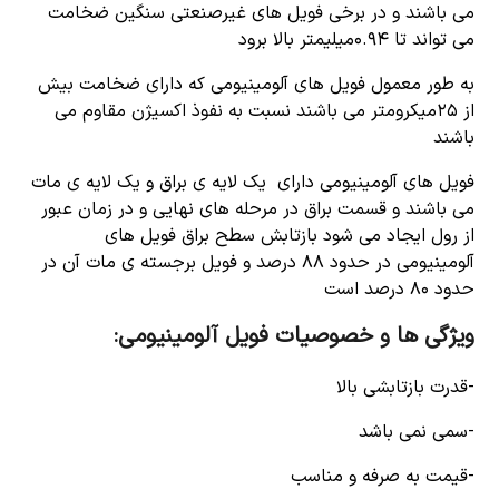
می باشند و در برخی فویل های غیرصنعتی سنگین ضخامت
می تواند تا ۰.۹۴میلیمتر بالا برود
به طور معمول فویل های آلومینیومی که دارای ضخامت بیش
از ۲۵میکرومتر می باشند نسبت به نفوذ اکسیژن مقاوم می
باشند
فویل های آلومینیومی دارای یک لایه ی براق و یک لایه ی مات
می باشند و قسمت براق در مرحله های نهایی و در زمان عبور
از رول ایجاد می شود بازتابش سطح براق فویل های
آلومینیومی در حدود ۸۸ درصد و فویل برجسته ی مات آن در
حدود ۸۰ درصد است
ویژگی ها و خصوصیات فویل آلومینیومی:
-قدرت بازتابشی بالا
-سمی نمی باشد
-قیمت به صرفه و مناسب