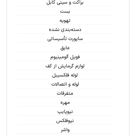
براکت و سینی کابل
بست
تهویه
دسته‌بندی نشده
ساپورت تأسیساتی
عایق
فویل آلومینیوم
لوازم گرمایش از کف
لوله فلکسیبل
لوله و اتصالات
متفرقات
مهره
نیوپایپ
نیوفلکس
واشر