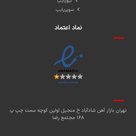
نیوپایپ
سوپرپایپ
نماد اعتماد
تهران بازار آهن شادآباد خ منجیل اولین کوچه سمت چپ پ
۱۶۸ مجتمع رضا