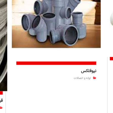
نیوفلکس
لوله و اتصالات
قی