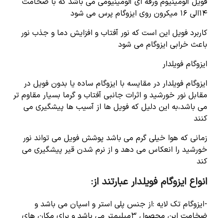
فویل آلومینیوم ورقه ای آلومینیومی می باشد که با ضخامت
۱۴الی ۱۶ میکرون روی ایزوگام پرس می شود
کاربرد فویل این است که نور آفتاب و افزایش دما و جذب نور
باعث خرابی ایزوگام می شود
ایزوگام فویلدار
ایزوگام فویلدار در مقایسه با ایزوگام ساده یا بدون فویل در
مقابل نور خورشید و اثرات جانبی آفتاب و گرما بسیار مقاوم تر
می باشد،به این دلیل که فویل ها از آسیب ها پیشگیری می
کنند
زمانی که هوا خیلی گرم می باشد پوشش فویل می تواند نور
خورشید را انعکاس می دهد و از نرم شدن قیر پیشگیری می
کند
انواع ایزوگام فویلدار عبارتند از:
-ایزوگام تک لایه :از جنس پلی استر و اسپان می باشد و
ضخامت این محصول ۳میلیمتر می باشد و برای مکان های