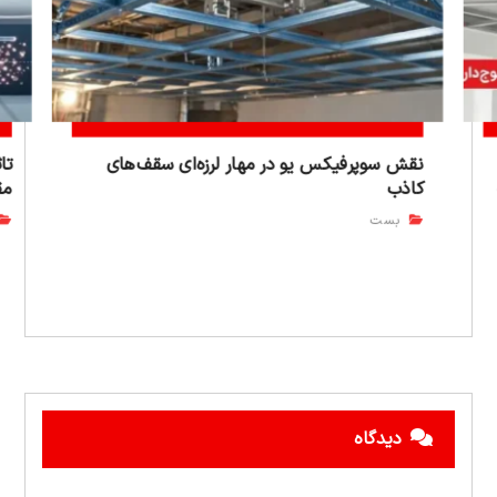
نقش سوپرفیکس یو در مهار لرزه‌ای سقف‌های
کاذب
مق
بست
دیدگاه