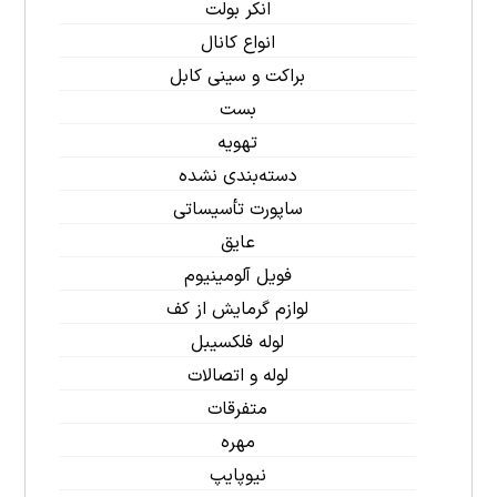
انکر بولت
انواع کانال
براکت و سینی کابل
بست
تهویه
دسته‌بندی نشده
ساپورت تأسیساتی
عایق
فویل آلومینیوم
لوازم گرمایش از کف
لوله فلکسیبل
لوله و اتصالات
متفرقات
مهره
نیوپایپ