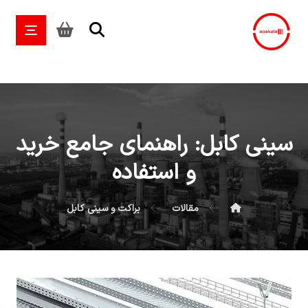
سینی کابل: راهنمای جامع خرید
و استفاده
مقالات
براکت و سینی کابل