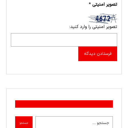
تصویر امنیتی
*
تصویر امنیتی را وارد کنید:
فرستادن دیدگاه
جستجو