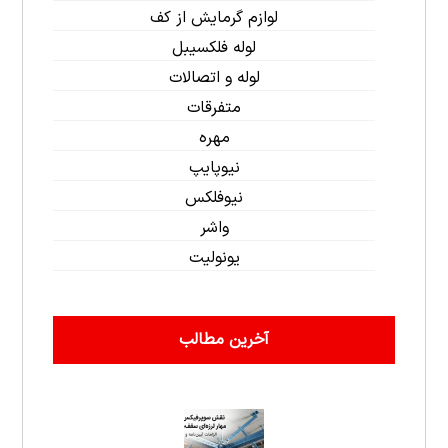
لوازم گرمایش از کف
لوله فلکسیبل
لوله و اتصالات
متفرقات
مهره
نیوپایپ
نیوفلکس
واشر
یونولیت
آخرین مطالب