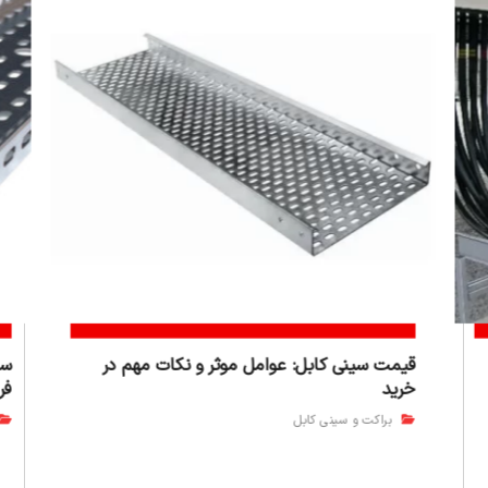
قیمت سینی کابل: عوامل موثر و نکات مهم در
سی
خرید
فر
براکت و سینی کابل