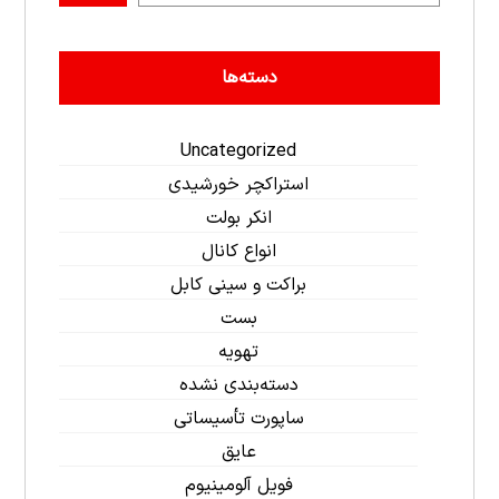
دسته‌ها
Uncategorized
استراکچر خورشیدی
انکر بولت
انواع کانال
براکت و سینی کابل
بست
تهویه
دسته‌بندی نشده
ساپورت تأسیساتی
عایق
فویل آلومینیوم