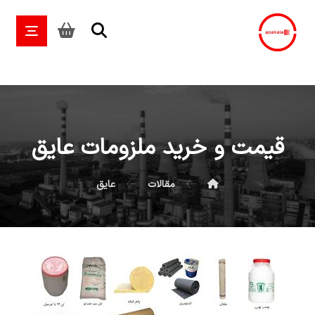
قیمت و خرید ملزومات عایق
مقالات
عایق