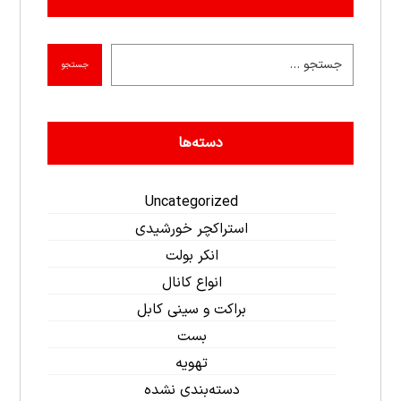
جستجو
دسته‌ها
Uncategorized
استراکچر خورشیدی
انکر بولت
انواع کانال
براکت و سینی کابل
بست
تهویه
دسته‌بندی نشده