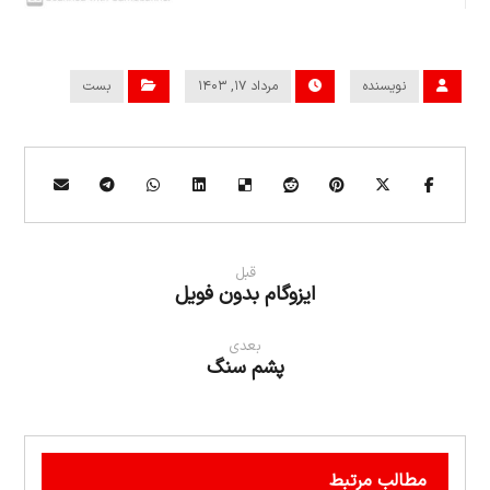
نویسنده
مرداد ۱۷, ۱۴۰۳
بست
قبل
ایزوگام بدون فویل
بعدی
پشم سنگ
مطالب مرتبط