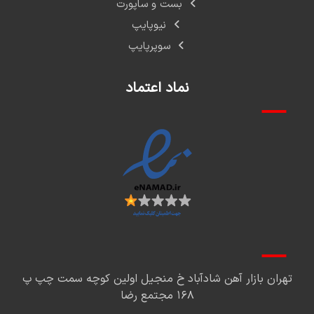
بست و ساپورت
نیوپایپ
سوپرپایپ
نماد اعتماد
تهران بازار آهن شادآباد خ منجیل اولین کوچه سمت چپ پ
۱۶۸ مجتمع رضا