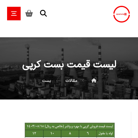
لیست قیمت بست کرپی
مقالات
بست