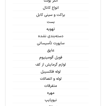
انکر بولت
انواع کانال
براکت و سینی کابل
بست
تهویه
دسته‌بندی نشده
ساپورت تأسیساتی
عایق
فویل آلومینیوم
لوازم گرمایش از کف
لوله فلکسیبل
لوله و اتصالات
متفرقات
مهره
نیوپایپ