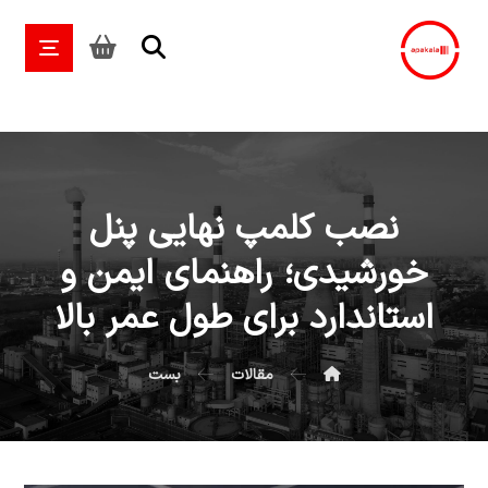
نصب کلمپ نهایی پنل
خورشیدی؛ راهنمای ایمن و
استاندارد برای طول عمر بالا
مقالات
بست