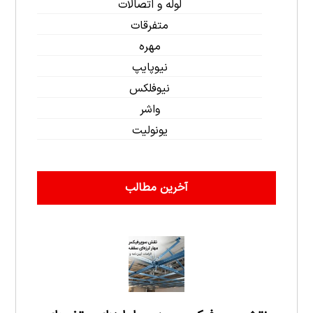
لوله و اتصالات
متفرقات
مهره
نیوپایپ
نیوفلکس
واشر
یونولیت
آخرین مطالب