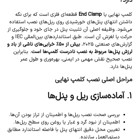
دارد؟
کلمپ نهایی یا
End Clamp
قطعه‌ای فلزی است که برای نگه
داشتن انتهای پنل‌های خورشیدی روی ریل‌های نصب استفاده
می‌شود. وظیفه اصلی آن تثبیت پنل در جای خود و جلوگیری از
حرکت یا لغزش آن است. طبق استانداردهای بین‌المللی IEC و
گزارش‌های صنعتی ۲۰۲۵،
بیش از ۵۰٪ خرابی‌های ناشی از باد و
لرزش پنل‌ها مربوط به نصب نادرست کلمپ‌ها است
. بنابراین
نصب صحیح نقش مهمی در ایمنی، بهره‌وری و طول عمر
پنل‌ها دارد.
مراحل اصلی نصب کلمپ نهایی
۱. آماده‌سازی ریل و پنل‌ها
بررسی صحت نصب ریل‌ها و اطمینان از تراز بودن آن‌ها.
اطمینان از نبود گرد و غبار یا روغن روی سطح ریل‌ها.
تعیین محل دقیق انتهای پنل با فاصله استاندارد مطابق
دستورالعمل سازنده.