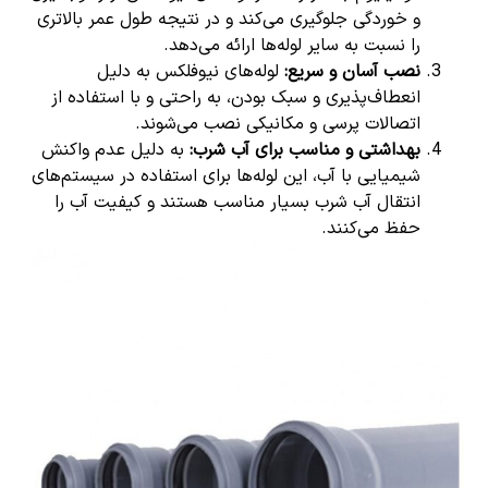
و خوردگی جلوگیری می‌کند و در نتیجه طول عمر بالاتری
را نسبت به سایر لوله‌ها ارائه می‌دهد.
نصب آسان و سریع:
لوله‌های نیوفلکس به دلیل
انعطاف‌پذیری و سبک بودن، به راحتی و با استفاده از
اتصالات پرسی و مکانیکی نصب می‌شوند.
بهداشتی و مناسب برای آب شرب:
به دلیل عدم واکنش
شیمیایی با آب، این لوله‌ها برای استفاده در سیستم‌های
انتقال آب شرب بسیار مناسب هستند و کیفیت آب را
حفظ می‌کنند.