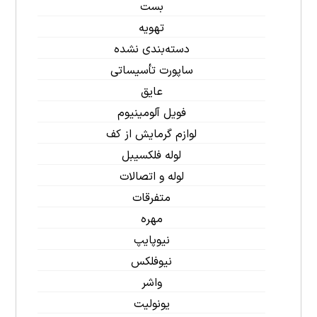
بست
تهویه
دسته‌بندی نشده
ساپورت تأسیساتی
عایق
فویل آلومینیوم
لوازم گرمایش از کف
لوله فلکسیبل
لوله و اتصالات
متفرقات
مهره
نیوپایپ
نیوفلکس
واشر
یونولیت