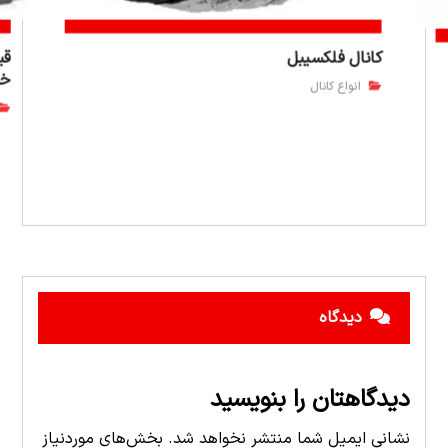
کانال فلکسیبل
قی
خر
انواع کانال
دیدگاه
دیدگاهتان را بنویسید
نشانی ایمیل شما منتشر نخواهد شد.
بخش‌های موردنیاز