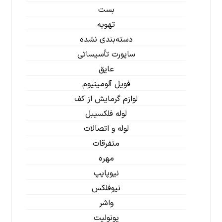
بست
تهویه
دسته‌بندی نشده
ساپورت تأسیساتی
عایق
فویل آلومینیوم
لوازم گرمایش از کف
لوله فلکسیبل
لوله و اتصالات
متفرقات
مهره
نیوپایپ
نیوفلکس
واشر
یونولیت