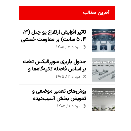
آخرین مطالب
تاثیر افزایش ارتفاع یو چنل (۳،
۴، ۵ سانت) بر مقاومت خمشی
و ممان اینرسی
مرداد ۱۵, ۱۴۰۵
جدول باربری سوپرفیکس تخت
بر اساس فاصله تکیه‌گاه‌ها و
ضخامت
مرداد ۱۳, ۱۴۰۵
روش‌های تعمیر موضعی و
تعویض بخش آسیب‌دیده
سوپرفیکس تخت بدون تخریب
مرداد ۱۱, ۱۴۰۵
کل سقف