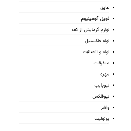
عایق
فویل آلومینیوم
لوازم گرمایش از کف
لوله فلکسیبل
لوله و اتصالات
متفرقات
مهره
نیوپایپ
نیوفلکس
واشر
یونولیت