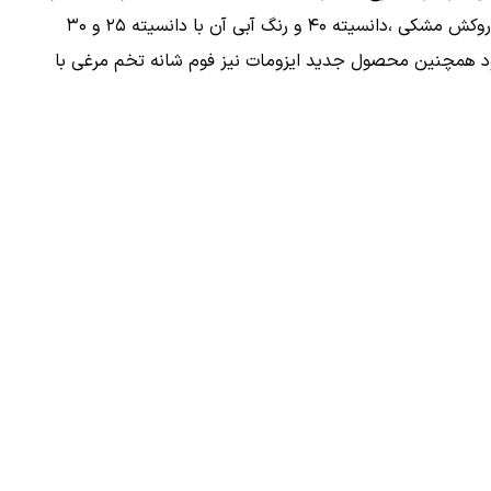
های رنگی از انواع این فوم ها می باشند .فوم شانه تخم مرغی با روکش مشکی ،دانسیته ۴۰ و رنگ آبی آن با دانسیته ۲۵ و ۳۰
 رنگ تولید می شود همچنین محصول جدید ایزومات نیز فوم شانه تخم مرغی با