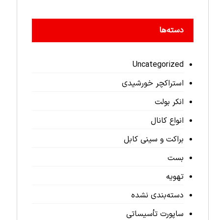
دسته‌ها
Uncategorized
استراکچر خورشیدی
انکر بولت
انواع کانال
براکت و سینی کابل
بست
تهویه
دسته‌بندی نشده
ساپورت تأسیساتی