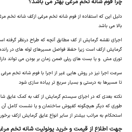
چرا فوم شانه تخم مرغی بهتر می باشد؟
دلیل این که استفاده از فوم شانه تخم مرغی ازکف شانه تخم 
بالا می باشد
اجرای نقشه گرمایش از کف مطابق آنچه که طراح درنظر گرفته 
گرمایش ازکف است زیرا حفظ فواصل مسیرهای لوله های در راندم
توری مش و یا بست های ریلی ضمن زمان بر بودن می تواند دارای
سرعت اجرا نیز در روش هایی غیر از اجرا با فوم شانه تخم مرغی
تا مسیرها به درستی و بسیار سریع تر پیاده سازی شود
نکته بعدی که در اجرای سیستم گرمایش از کف به کمک عایق شان
طوری که دیگر هیچگونه کفپوش ساختمان و یا نشست کامل آن وجود
استحکام به مراتب بیشتر از سایر انواع عایق گرمایش ازکف برخور
جهت اطلاع از قیمت و خرید یونولیت شانه تخم مر