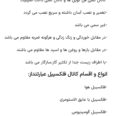
-کانال کشی فن کویل ها و کانال کشی داکت اسپلیت
-تعمیر و نصب آسان داشته و سریع نصب می گردد
-غیر سمی می باشد
-در مقابل خوردگی و زنگ زدگی و هرگونه ضربه مقاوم می باشد
-در مقابل بازها و روغن ها و اسید ها مقاوم می باشند
-با اطراف زیست جدا از تکثیر گاز،سازگار می باشد
انواع و اقسام کانال فلکسیبل عبارتنداز:
-فلکسیبل هوا
-فلکسیبل با عایق الاستومری
-فلکسیبل آلومینیومی