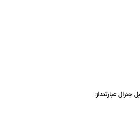
 جنرال عبارتنداز: