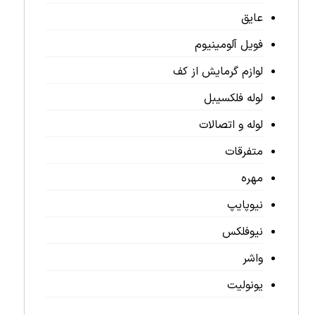
عایق
فویل آلومینیوم
لوازم گرمایش از کف
لوله فلکسیبل
لوله و اتصالات
متفرقات
مهره
نیوپایپ
نیوفلکس
واشر
یونولیت