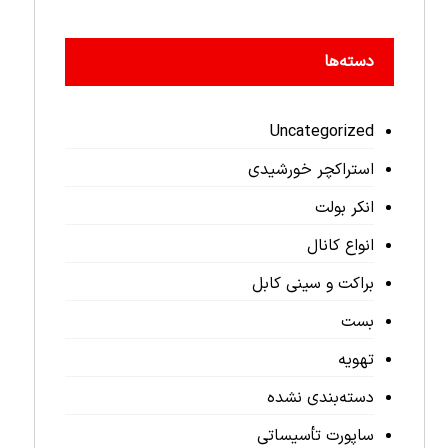
دسته‌ها
Uncategorized
استراکچر خورشیدی
انکر بولت
انواع کانال
براکت و سینی کابل
بست
تهویه
دسته‌بندی نشده
ساپورت تأسیساتی