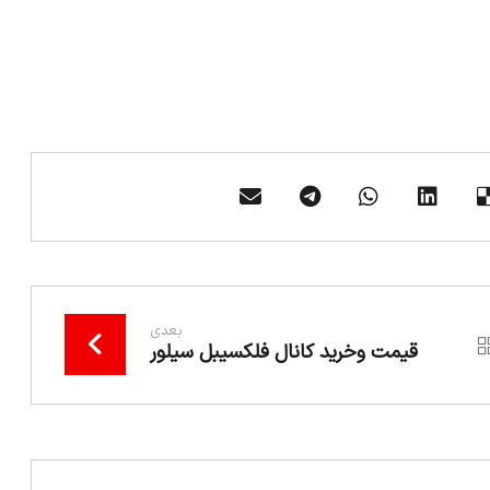
بعدی
قیمت وخرید کانال فلکسیبل سیلور